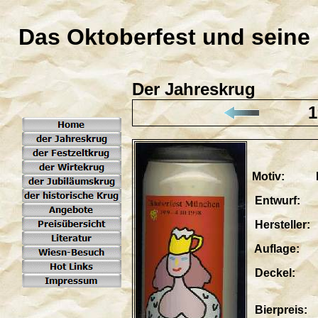
Das Oktoberfest und seine
Der Jahreskrug
1
Motiv: Bi
Entwurf: 
Hersteller
Auflage: li
Deckel: te
"Bayeri
Bierpreis: 